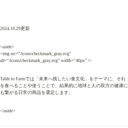
2024.10.29更新
<aside>

<img src="/icons/checkmark_gray.svg" 
alt="/icons/checkmark_gray.svg" width="40px" />
Table to Farmでは「未来へ残したい食文化」をテーマに、それ
を食べることや使うことで、結果的に地球と人の双方の健康に
も繋がる日常の商品を選定します。
</aside>